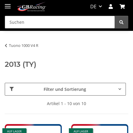
DE
Tuono 1000 V4 R
2013 (TY)
Filter und Sortierung
Artikel 1 - 10 von 10
AUF LAGER
AUF LAGER