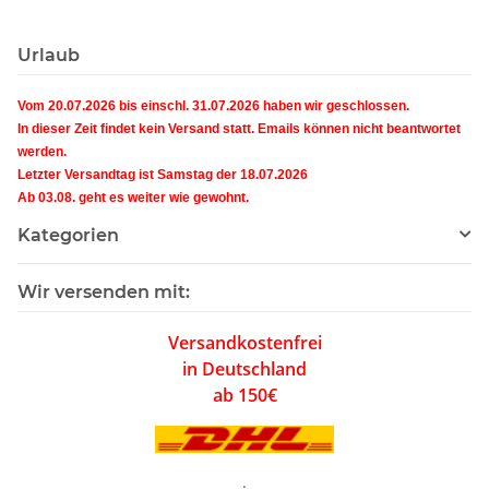
Urlaub
Vom 20.07.2026 bis einschl. 31.07.2026 haben wir geschlossen.
In dieser Zeit findet kein Versand statt. Emails können nicht beantwortet
werden.
Letzter Versandtag ist Samstag der 18.07.2026
Ab 03.08. geht es weiter wie gewohnt.
Kategorien
Wir versenden mit:
Versandkostenfrei
in Deutschland
ab 150€
.