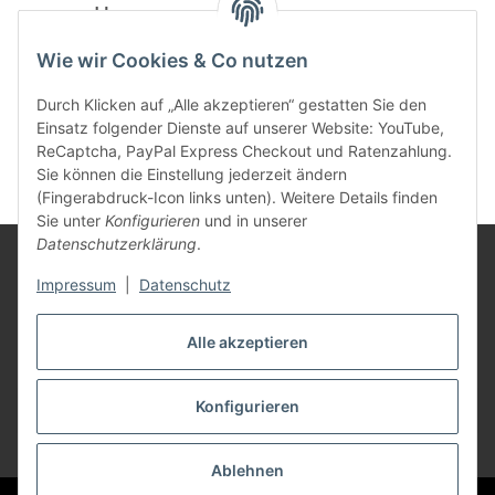
powered by
Wie wir Cookies & Co nutzen
Durch Klicken auf „Alle akzeptieren“ gestatten Sie den
Einsatz folgender Dienste auf unserer Website: YouTube,
ReCaptcha, PayPal Express Checkout und Ratenzahlung.
Sie können die Einstellung jederzeit ändern
(Fingerabdruck-Icon links unten). Weitere Details finden
Sie unter
Konfigurieren
und in unserer
Datenschutzerklärung
.
Rechtliches
Impressum
|
Datenschutz
Mein Konto
Alle akzeptieren
Konfigurieren
Vertrag widerrufen
* Alle Preise inkl. gesetzlicher USt., zzgl.
Versand
Ablehnen