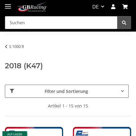
DE
S 1000 R
2018 (K47)
Filter und Sortierung
Artikel 1 - 15 von 15
AUF LAGER