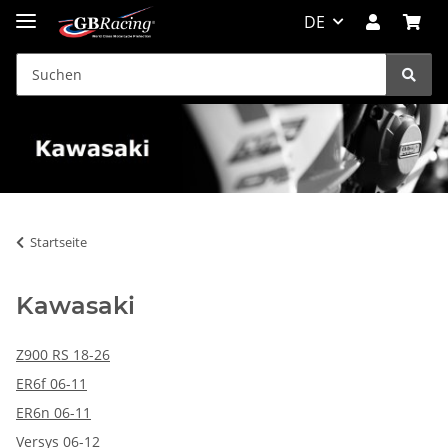
DE
Startseite
Kawasaki
Z900 RS 18-26
ER6f 06-11
ER6n 06-11
Versys 06-12