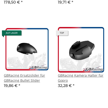
2025 / R9 2025- / MT-10
Schwingenprotektoren
178,50 €
*
19,71 €
*
2015-2026
AUF LAGER
TOP
GBRacing Ersatzslider für
GBRacing Kamera Halter für
GBRacing Bullet Slider
Gopro
19,86 €
*
32,28 €
*