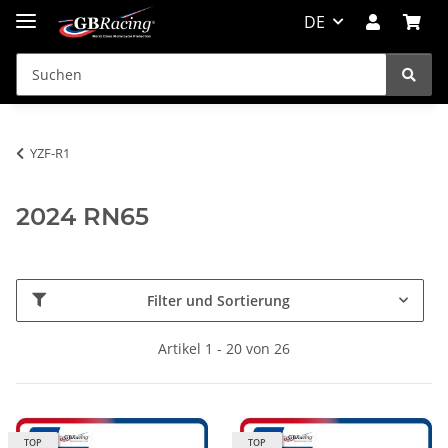
DE
YZF-R1
2024 RN65
Filter und Sortierung
Artikel 1 - 20 von 26
TOP
TOP