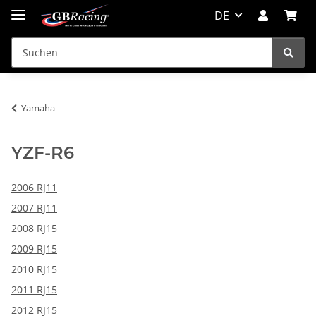
DE
Yamaha
YZF-R6
2006 RJ11
2007 RJ11
2008 RJ15
2009 RJ15
2010 RJ15
2011 RJ15
2012 RJ15