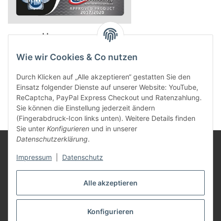
powered by
Wie wir Cookies & Co nutzen
Durch Klicken auf „Alle akzeptieren“ gestatten Sie den
Einsatz folgender Dienste auf unserer Website: YouTube,
ReCaptcha, PayPal Express Checkout und Ratenzahlung.
Sie können die Einstellung jederzeit ändern
(Fingerabdruck-Icon links unten). Weitere Details finden
Sie unter
Konfigurieren
und in unserer
Datenschutzerklärung
.
Rechtliches
Impressum
|
Datenschutz
Mein Konto
Alle akzeptieren
Konfigurieren
Vertrag widerrufen