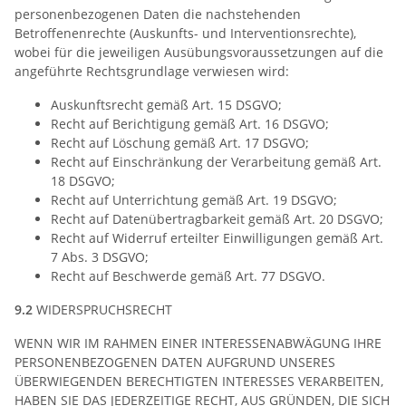
personenbezogenen Daten die nachstehenden
Betroffenenrechte (Auskunfts- und Interventionsrechte),
wobei für die jeweiligen Ausübungsvoraussetzungen auf die
angeführte Rechtsgrundlage verwiesen wird:
Auskunftsrecht gemäß Art. 15 DSGVO;
Recht auf Berichtigung gemäß Art. 16 DSGVO;
Recht auf Löschung gemäß Art. 17 DSGVO;
Recht auf Einschränkung der Verarbeitung gemäß Art.
18 DSGVO;
Recht auf Unterrichtung gemäß Art. 19 DSGVO;
Recht auf Datenübertragbarkeit gemäß Art. 20 DSGVO;
Recht auf Widerruf erteilter Einwilligungen gemäß Art.
7 Abs. 3 DSGVO;
Recht auf Beschwerde gemäß Art. 77 DSGVO.
9.2
WIDERSPRUCHSRECHT
WENN WIR IM RAHMEN EINER INTERESSENABWÄGUNG IHRE
PERSONENBEZOGENEN DATEN AUFGRUND UNSERES
ÜBERWIEGENDEN BERECHTIGTEN INTERESSES VERARBEITEN,
HABEN SIE DAS JEDERZEITIGE RECHT, AUS GRÜNDEN, DIE SICH