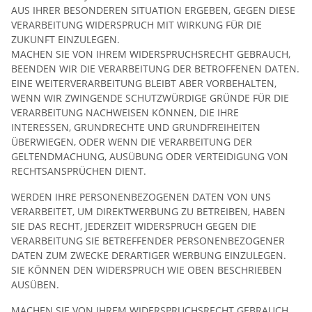
AUS IHRER BESONDEREN SITUATION ERGEBEN, GEGEN DIESE
VERARBEITUNG WIDERSPRUCH MIT WIRKUNG FÜR DIE
ZUKUNFT EINZULEGEN.
MACHEN SIE VON IHREM WIDERSPRUCHSRECHT GEBRAUCH,
BEENDEN WIR DIE VERARBEITUNG DER BETROFFENEN DATEN.
EINE WEITERVERARBEITUNG BLEIBT ABER VORBEHALTEN,
WENN WIR ZWINGENDE SCHUTZWÜRDIGE GRÜNDE FÜR DIE
VERARBEITUNG NACHWEISEN KÖNNEN, DIE IHRE
INTERESSEN, GRUNDRECHTE UND GRUNDFREIHEITEN
ÜBERWIEGEN, ODER WENN DIE VERARBEITUNG DER
GELTENDMACHUNG, AUSÜBUNG ODER VERTEIDIGUNG VON
RECHTSANSPRÜCHEN DIENT.
WERDEN IHRE PERSONENBEZOGENEN DATEN VON UNS
VERARBEITET, UM DIREKTWERBUNG ZU BETREIBEN, HABEN
SIE DAS RECHT, JEDERZEIT WIDERSPRUCH GEGEN DIE
VERARBEITUNG SIE BETREFFENDER PERSONENBEZOGENER
DATEN ZUM ZWECKE DERARTIGER WERBUNG EINZULEGEN.
SIE KÖNNEN DEN WIDERSPRUCH WIE OBEN BESCHRIEBEN
AUSÜBEN.
MACHEN SIE VON IHREM WIDERSPRUCHSRECHT GEBRAUCH,