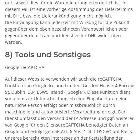
nur, soweit dies für die Warenlieferung erforderlich ist. In
diesem Fall ist eine vorherige Abstimmung des Liefertermins
mit DHL bzw. die Lieferankündigung nicht möglich.
Die Einwilligung kann jederzeit mit Wirkung für die Zukunft
gegenüber dem oben bezeichneten Verantwortlichen oder
gegenüber dem Transportdienstleister DHL widerrufen
werden.
8) Tools und Sonstiges
Google reCAPTCHA
Auf dieser Website verwenden wir auch die reCAPTCHA
Funktion von Google Ireland Limited, Gordon House, 4 Barrow
St, Dublin, D04 E5W5, Irland („Google“). Diese Funktion dient
vor allem zur Unterscheidung, ob eine Eingabe durch eine
natürliche Person erfolgt oder missbräuchlich durch
maschinelle und automatisierte Verarbeitung erfolgt. Der
Dienst umfasst den Versand der IP-Adresse und ggf. weiterer
von Google für den Dienst reCAPTCHA benötigter Daten an
Google und erfolgt gemäß Art. 6 Abs. 1 lit. f DSGVO auf Basis
unseres berechtigten Interesses an der Feststellung der