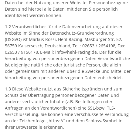
Daten bei der Nutzung unserer Website. Personenbezogene
Daten sind hierbei alle Daten, mit denen Sie persönlich
identifiziert werden können.
1.2
Verantwortlicher für die Datenverarbeitung auf dieser
Website im Sinne der Datenschutz-Grundverordnung
(DSGVO) ist Markus Rossi, Hehl Racing, Masburger Str. 52,
56759 Kaisersesch, Deutschland, Tel.: 02653 / 2654198, Fax:
02653 / 9156178, E-Mail: info@hehl-racing.de. Der für die
Verarbeitung von personenbezogenen Daten Verantwortliche
ist diejenige natürliche oder juristische Person, die allein
oder gemeinsam mit anderen über die Zwecke und Mittel der
Verarbeitung von personenbezogenen Daten entscheidet.
1.3
Diese Website nutzt aus Sicherheitsgründen und zum
Schutz der Übertragung personenbezogener Daten und
anderer vertraulicher Inhalte (z.B. Bestellungen oder
Anfragen an den Verantwortlichen) eine SSL-bzw. TLS-
Verschlüsselung. Sie können eine verschlüsselte Verbindung
an der Zeichenfolge „https://“ und dem Schloss-Symbol in
Ihrer Browserzeile erkennen.