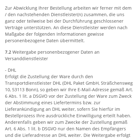
Zur Abwicklung Ihrer Bestellung arbeiten wir ferner mit dem
/ den nachstehenden Dienstleister(n) zusammen, die uns
ganz oder teilweise bei der Durchführung geschlossener
Verträge unterstützen. An diese Dienstleister werden nach
Maßgabe der folgenden Informationen gewisse
personenbezogene Daten übermittelt.
7.2
Weitergabe personenbezogener Daten an
Versanddienstleister
- DHL
Erfolgt die Zustellung der Ware durch den
Transportdienstleister DHL (DHL Paket GmbH, Sträßchensweg
10, 53113 Bonn), so geben wir Ihre E-Mail-Adresse gemäß Art.
6 Abs. 1 lit. a DSGVO vor der Zustellung der Ware zum Zweck
der Abstimmung eines Liefertermins bzw. zur
Lieferankündigung an DHL weiter, sofern Sie hierfür im
Bestellprozess Ihre ausdrückliche Einwilligung erteilt haben.
Anderenfalls geben wir zum Zwecke der Zustellung gemäß
Art. 6 Abs. 1 lit. b DSGVO nur den Namen des Empfängers
und die Lieferadresse an DHL weiter. Die Weitergabe erfolgt