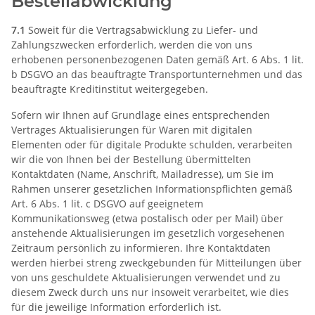
Bestellabwicklung
7.1
Soweit für die Vertragsabwicklung zu Liefer- und
Zahlungszwecken erforderlich, werden die von uns
erhobenen personenbezogenen Daten gemäß Art. 6 Abs. 1 lit.
b DSGVO an das beauftragte Transportunternehmen und das
beauftragte Kreditinstitut weitergegeben.
Sofern wir Ihnen auf Grundlage eines entsprechenden
Vertrages Aktualisierungen für Waren mit digitalen
Elementen oder für digitale Produkte schulden, verarbeiten
wir die von Ihnen bei der Bestellung übermittelten
Kontaktdaten (Name, Anschrift, Mailadresse), um Sie im
Rahmen unserer gesetzlichen Informationspflichten gemäß
Art. 6 Abs. 1 lit. c DSGVO auf geeignetem
Kommunikationsweg (etwa postalisch oder per Mail) über
anstehende Aktualisierungen im gesetzlich vorgesehenen
Zeitraum persönlich zu informieren. Ihre Kontaktdaten
werden hierbei streng zweckgebunden für Mitteilungen über
von uns geschuldete Aktualisierungen verwendet und zu
diesem Zweck durch uns nur insoweit verarbeitet, wie dies
für die jeweilige Information erforderlich ist.