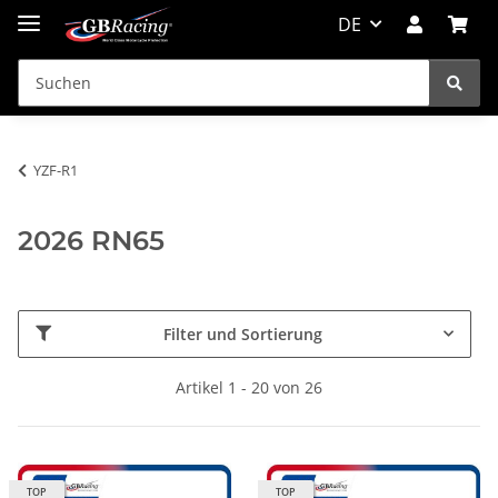
DE
YZF-R1
2026 RN65
Filter und Sortierung
Artikel 1 - 20 von 26
TOP
TOP