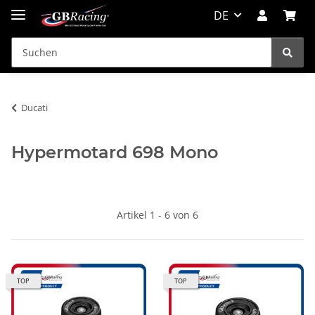
DE
Ducati
Hypermotard 698 Mono
Artikel 1 - 6 von 6
TOP
TOP