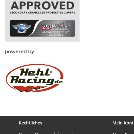
powered by
Rechtliches
Mein Kont