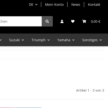
DE
Mein Konto
News
Kontakt
0,00 €
Suzuki
Triumph
Yamaha
Sonstiges
Artikel 1 - 3 von 3