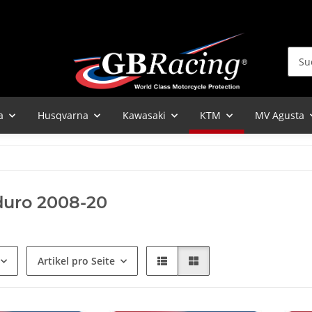
a
Husqvarna
Kawasaki
KTM
MV Agusta
duro 2008-20
Artikel pro Seite