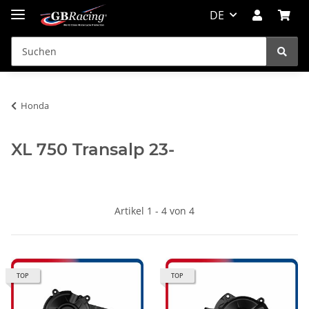
DE
Honda
XL 750 Transalp 23-
Artikel 1 - 4 von 4
TOP
TOP