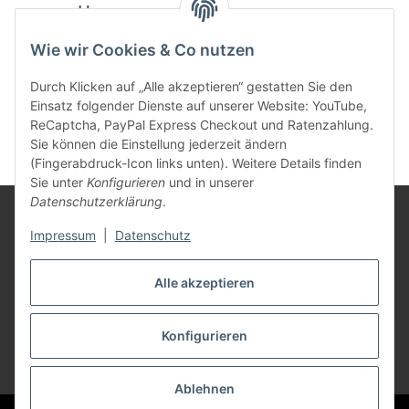
powered by
Wie wir Cookies & Co nutzen
Durch Klicken auf „Alle akzeptieren“ gestatten Sie den
Einsatz folgender Dienste auf unserer Website: YouTube,
ReCaptcha, PayPal Express Checkout und Ratenzahlung.
Sie können die Einstellung jederzeit ändern
(Fingerabdruck-Icon links unten). Weitere Details finden
Sie unter
Konfigurieren
und in unserer
Datenschutzerklärung
.
Rechtliches
Impressum
|
Datenschutz
Mein Konto
Alle akzeptieren
Konfigurieren
Vertrag widerrufen
* Alle Preise inkl. gesetzlicher USt., zzgl.
Versand
Ablehnen