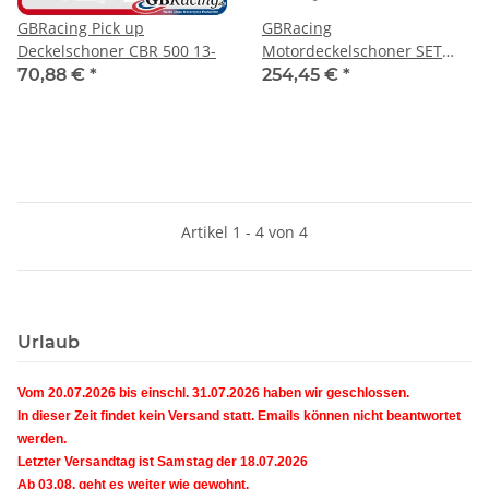
GBRacing Pick up
GBRacing
Deckelschoner CBR 500 13-
Motordeckelschoner SET
CBR 500 R 19-
70,88 €
*
254,45 €
*
Artikel 1 - 4 von 4
Urlaub
Vom 20.07.2026 bis einschl. 31.07.2026 haben wir geschlossen.
In dieser Zeit findet kein Versand statt. Emails können nicht beantwortet
werden.
Letzter Versandtag ist Samstag der 18.07.2026
Ab 03.08. geht es weiter wie gewohnt.