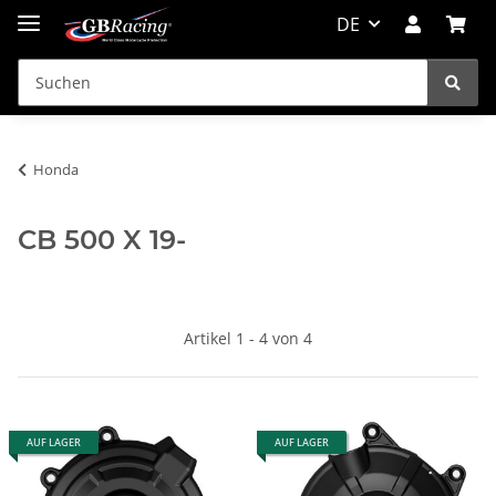
DE
Honda
CB 500 X 19-
Artikel 1 - 4 von 4
AUF LAGER
AUF LAGER