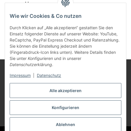
powered by
Wie wir Cookies & Co nutzen
Durch Klicken auf „Alle akzeptieren“ gestatten Sie den
Einsatz folgender Dienste auf unserer Website: YouTube,
ReCaptcha, PayPal Express Checkout und Ratenzahlung.
Sie können die Einstellung jederzeit ändern
(Fingerabdruck-Icon links unten). Weitere Details finden
Sie unter
Konfigurieren
und in unserer
Datenschutzerklärung
.
Rechtliches
Impressum
|
Datenschutz
Mein Konto
Alle akzeptieren
Konfigurieren
Vertrag widerrufen
* Alle Preise inkl. gesetzlicher USt., zzgl.
Versand
Ablehnen