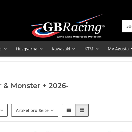
a
Husqvarna
Kawasaki
KTM
MV Agusta
 & Monster + 2026-
Artikel pro Seite