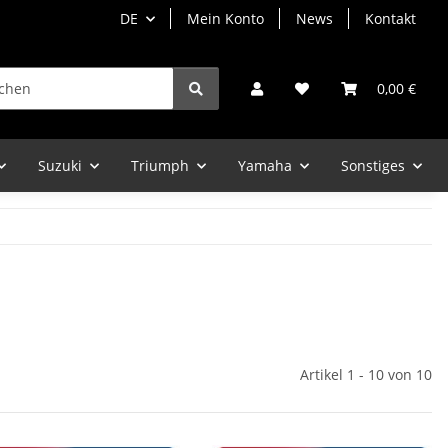
DE
Mein Konto
News
Kontakt
0,00 €
Suzuki
Triumph
Yamaha
Sonstiges
Artikel 1 - 10 von 10