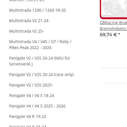
Multistrada 1200 / 1260 18-20
Multistrada V2 21-24
GBRacing Brak
Bremshebelsc
Multistrada V2 25-
69,74 €
*
Multistrada V4 / V4S / GT / Rally /
Pikes Peak 2022 - 2026
Panigale V2 / V2S 20-24 (NEU für
Serienverkl.)
Panigale V2 / V2S 20-24 (race only)
Panigale V2 / V2S 2025-
Panigale V4 / V4 S 18-24
Panigale V4 / V4 S 2025 - 2026
Panigale V4 R 19-22
Panigale V4 R 23-24