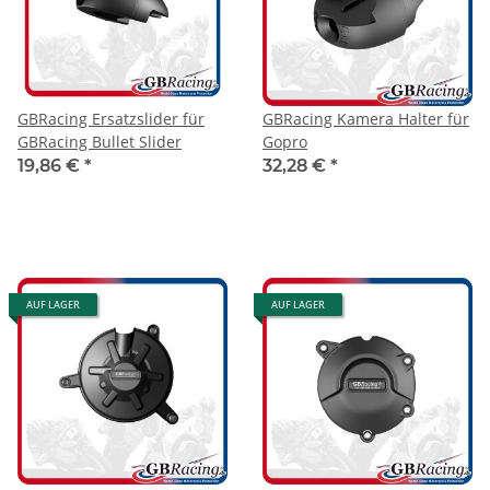
GBRacing Ersatzslider für
GBRacing Kamera Halter für
GBRacing Bullet Slider
Gopro
19,86 €
*
32,28 €
*
AUF LAGER
AUF LAGER