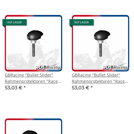
AUF LAGER
AUF LAGER
GBRacing "Bullet Slider"
GBRacing "Bullet Slider"
Rahmenprotektoren "Race"
Rahmenprotektoren "Race"
Aprilia RSV4 09-21 links
Aprilia RSV4 09-21 rechts
53,03 €
*
53,03 €
*