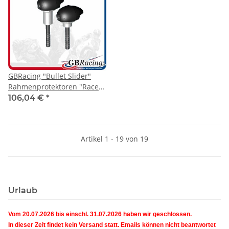
GBRacing "Bullet Slider"
Rahmenprotektoren "Race"
Aprilia RSV4 09-23
106,04 €
*
Artikel 1 - 19 von 19
Urlaub
Vom 20.07.2026 bis einschl. 31.07.2026 haben wir geschlossen.
In dieser Zeit findet kein Versand statt. Emails können nicht beantwortet