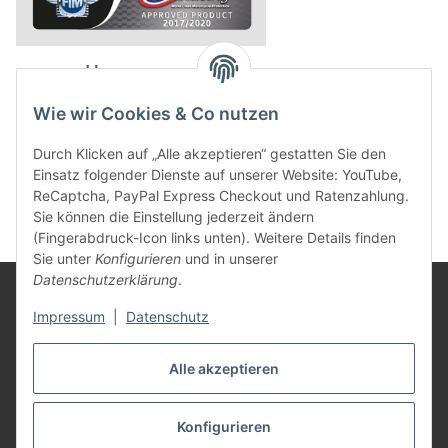
powered by
Wie wir Cookies & Co nutzen
Durch Klicken auf „Alle akzeptieren“ gestatten Sie den
Einsatz folgender Dienste auf unserer Website: YouTube,
ReCaptcha, PayPal Express Checkout und Ratenzahlung.
Sie können die Einstellung jederzeit ändern
(Fingerabdruck-Icon links unten). Weitere Details finden
Sie unter
Konfigurieren
und in unserer
Datenschutzerklärung
.
Rechtliches
Impressum
|
Datenschutz
Mein Konto
Alle akzeptieren
Konfigurieren
Vertrag widerrufen