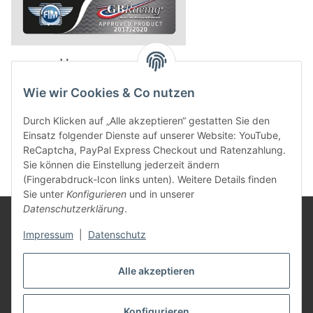
powered by
Wie wir Cookies & Co nutzen
Durch Klicken auf „Alle akzeptieren“ gestatten Sie den
Einsatz folgender Dienste auf unserer Website: YouTube,
ReCaptcha, PayPal Express Checkout und Ratenzahlung.
Sie können die Einstellung jederzeit ändern
(Fingerabdruck-Icon links unten). Weitere Details finden
Sie unter
Konfigurieren
und in unserer
Datenschutzerklärung
.
Rechtliches
Impressum
|
Datenschutz
Mein Konto
Alle akzeptieren
Konfigurieren