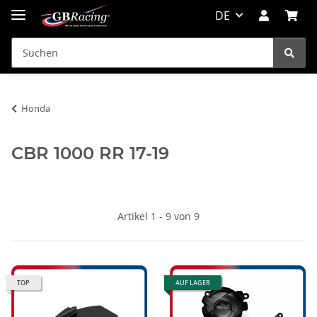
DE
Honda
CBR 1000 RR 17-19
Artikel 1 - 9 von 9
TOP
AUF LAGER