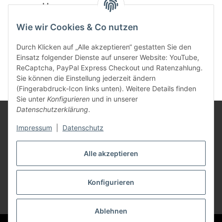
powered by
Wie wir Cookies & Co nutzen
Durch Klicken auf „Alle akzeptieren“ gestatten Sie den
Einsatz folgender Dienste auf unserer Website: YouTube,
ReCaptcha, PayPal Express Checkout und Ratenzahlung.
Sie können die Einstellung jederzeit ändern
(Fingerabdruck-Icon links unten). Weitere Details finden
Sie unter
Konfigurieren
und in unserer
Datenschutzerklärung
.
Rechtliches
Impressum
|
Datenschutz
Mein Konto
Alle akzeptieren
Konfigurieren
Vertrag widerrufen
* Alle Preise inkl. gesetzlicher USt., zzgl.
Versand
Ablehnen