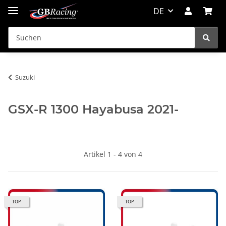
DE
Suzuki
GSX-R 1300 Hayabusa 2021-
Artikel 1 - 4 von 4
TOP
TOP